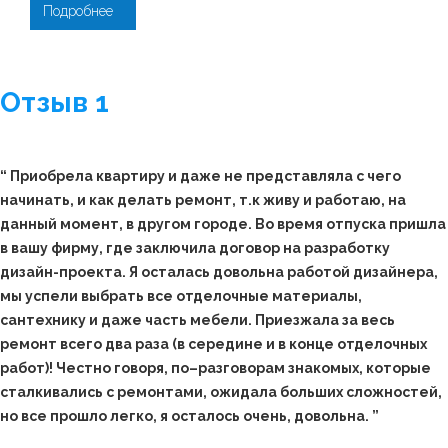
Подробнее
Отзыв 1
“ Приобрела квартиру и даже не представляла с чего
начинать, и как делать ремонт, т.к живу и работаю, на
данный момент, в другом городе. Во время отпуска пришла
в вашу фирму, где заключила договор на разработку
дизайн-проекта. Я осталась довольна работой дизайнера,
мы успели выбрать все отделочные материалы,
сантехнику и даже часть мебели. Приезжала за весь
ремонт всего два раза (в середине и в конце отделочных
работ)! Честно говоря, по–разговорам знакомых, которые
сталкивались с ремонтами, ожидала больших сложностей,
но все прошло легко, я осталось очень, довольна. ”