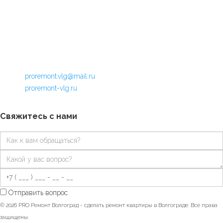
Наши контакты
+7 929 787 8000
proremont.vlg@mail.ru
proremont-vlg.ru
Свяжитесь с нами
Отправить вопрос
© 2026 PRO Ремонт Волгоград - сделать ремонт квартиры в Волгограде. Все права
защищены.