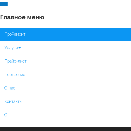
Главное меню
×
ПроРемонт
Услуги
Прайс-лист
Портфолио
О нас
Контакты
C