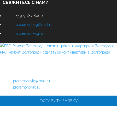
СВЯЖИТЕСЬ С НАМИ
+7 929 787 8000
proremont.vlg@mail.ru
proremont-vlg.ru
PRO Ремонт Волгоград - сделать ремонт квартиры в Волгограде
Свяжитесь
с нами
+7 929 787 8000
proremont.vlg@mail.ru
proremont-vlg.ru
ОСТАВИТЬ ЗАЯВКУ