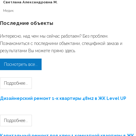
Светлана Александровна М.
Медик
Последние
объекты
Интересно, над чем мы сейчас работаем? Без проблем.
Познакомиться с последними объектами, спецификой заказа и
результатами Вы можете прямо здесь.
Посмотреть все...
Подробнее...
Дизайнерский ремонт 1-к квартиры 48м2 в ЖК Level UP
Подробнее...
Капитальный ремонт под ключ 1 комнатной квартиры в ЖК