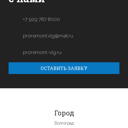
+7 929 787 8000
proremont.vlg@mail.ru
proremont-vlg.ru
ОСТАВИТЬ ЗАЯВКУ
Город
Волгоград