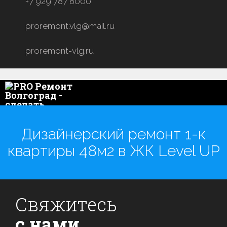
+7 929 787 8000
proremont.vlg@mail.ru
proremont-vlg.ru
Дизайнерский ремонт 1-к
квартиры 48м2 в ЖК Level UP
Свяжитесь
с нами