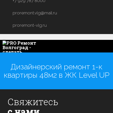
+7 929 787 8000
proremont.vlg@mail.ru
proremont-vlg.ru
Дизайнерский ремонт 1-к
квартиры 48м2 в ЖК Level UP
Свяжитесь
с нами