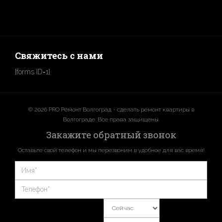
Свяжитесь с нами
[forms ID=1]
© 2026 PRO Ремонт Волгоград - сделать ремонт квартиры в
Волгограде. Все права защищены.
Закажите обратный звонок
Оставьте свой телефон и мы перезвоним в удобное для вас время!