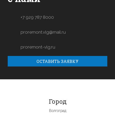
+7 929 787 8000
proremont.vlg@mail.ru
proremont-vlg.ru
ОСТАВИТЬ ЗАЯВКУ
Город
Волгоград